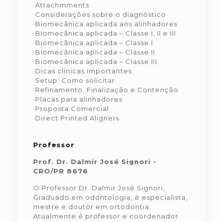
·Attachmments
·Considerações sobre o diagnóstico
·Biomecânica aplicada aos alinhadores
·Biomecânica aplicada – Classe I, II e III
·Biomecânica aplicada – Classe I
·Biomecânica aplicada – Classe II
·Biomecânica aplicada – Classe III
·Dicas clínicas importantes
·Setup: Como solicitar
·Refinamento, Finalização e Contenção
·Placas para alinhadores
·Proposta Comercial
·Direct Printed Aligners
Professor
Prof. Dr. Dalmir José Signori -
CRO/PR 8676
O Professor Dr. Dalmir José Signori,
Graduado em odontologia, é especialista,
mestre e doutor em ortodontia.
Atualmente é professor e coordenador