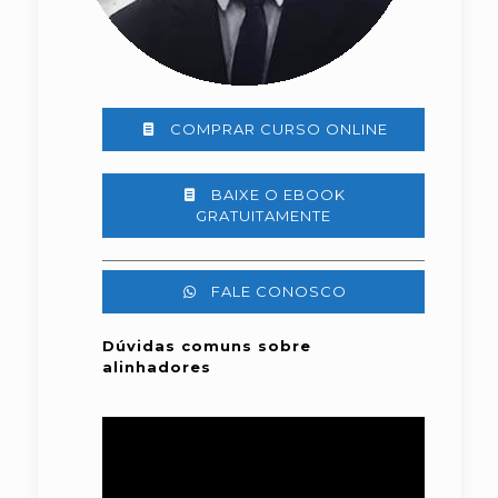
COMPRAR CURSO ONLINE
BAIXE O EBOOK
GRATUITAMENTE
FALE CONOSCO
Dúvidas comuns sobre
alinhadores