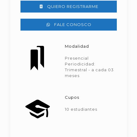
QUIERO REGISTRARME
FALE CONOSCO
Modalidad
Presencial
Periodicidad:
Trimestral - a cada 03
meses
Cupos
10 estudiantes