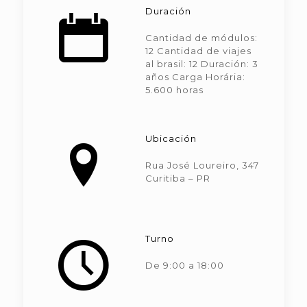
Duración
Cantidad de módulos:
12 Cantidad de viajes
al brasil: 12 Duración: 3
años Carga Horária:
5.600 horas
Ubicación
Rua José Loureiro, 347
Curitiba – PR
Turno
De 9:00 a 18:00