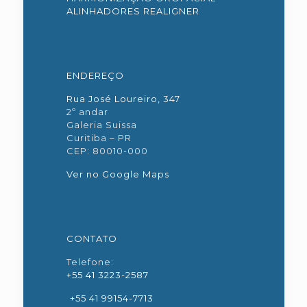
ALINHADORES REALIGNER
ENDEREÇO
Rua José Loureiro, 347
2º andar
Galeria Suissa
Curitiba – PR
CEP: 80010-000
Ver no Google Maps
CONTATO
Telefone:
+55 41 3223-2587
+55 41 99154-7713