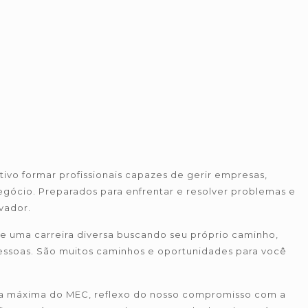
vo formar profissionais capazes de gerir empresas,
gócio. Preparados para enfrentar e resolver problemas e
vador.
e uma carreira diversa buscando seu próprio caminho,
 pessoas. São muitos caminhos e oportunidades para você
ta máxima do MEC, reflexo do nosso compromisso com a