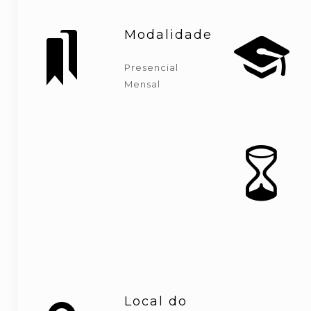
Modalidade
Presencial
Mensal
Local do