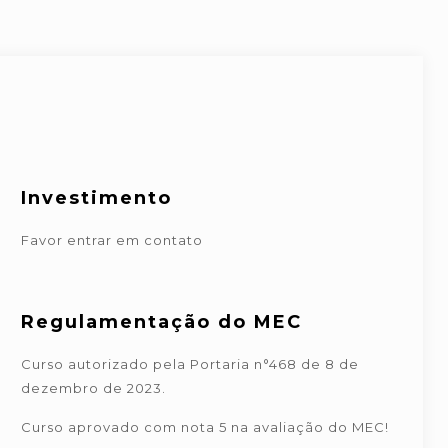
o
Investimento
Favor entrar em contato
Regulamentação do MEC
Curso autorizado pela Portaria n°468 de 8 de
dezembro de 2023.
Curso aprovado com nota 5 na avaliação do MEC!