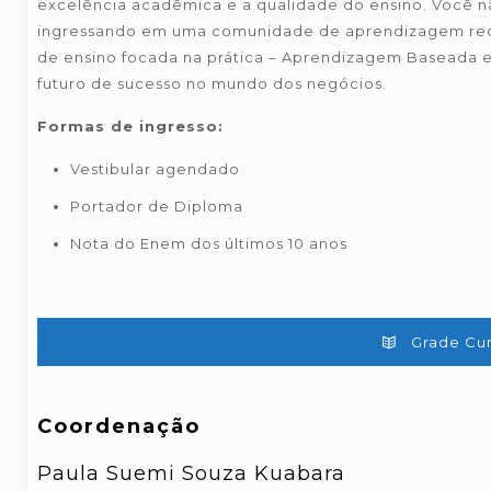
excelência acadêmica e a qualidade do ensino. Você n
ingressando em uma comunidade de aprendizagem rec
de ensino focada na prática – Aprendizagem Baseada e
futuro de sucesso no mundo dos negócios.
Formas de ingresso:
Vestibular agendado
Portador de Diploma
Nota do Enem dos últimos 10 anos
Grade Cur
Coordenação
Paula Suemi Souza Kuabara