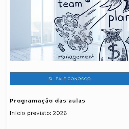
FALE CONOSCO
Programação das aulas
Início previsto: 2026