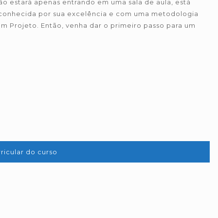
ão estará apenas entrando em uma sala de aula, está
onhecida por sua excelência e com uma metodologia
m Projeto. Então, venha dar o primeiro passo para um
ricular do curso