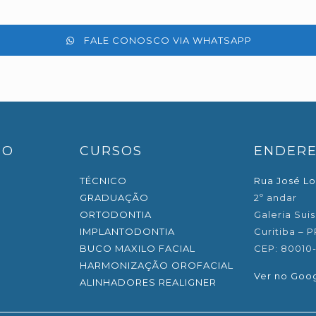
FALE CONOSCO VIA WHATSAPP
EO
CURSOS
ENDER
TÉCNICO
Rua José Lo
GRADUAÇÃO
2º andar
ORTODONTIA
Galeria Suis
IMPLANTODONTIA
Curitiba – P
BUCO MAXILO FACIAL
CEP: 80010
HARMONIZAÇÃO OROFACIAL
Ver no Goo
ALINHADORES REALIGNER