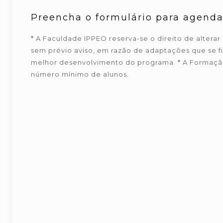
Preencha o formulário para agendar
* A Faculdade IPPEO reserva-se o direito de altera
sem prévio aviso, em razão de adaptações que se f
melhor desenvolvimento do programa. * A Formação
número mínimo de alunos.