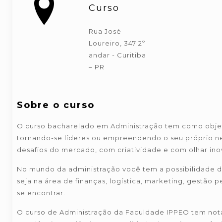
Curso
Rua José
Loureiro, 347 2º
andar - Curitiba
– PR
Sobre o curso
O curso bacharelado em Administração tem como objeti
tornando-se líderes ou empreendendo o seu próprio ne
desafios do mercado, com criatividade e com olhar ino
No mundo da administração você tem a possibilidade d
seja na área de finanças, logística, marketing, gestão
se encontrar.
O curso de Administração da Faculdade IPPEO tem no