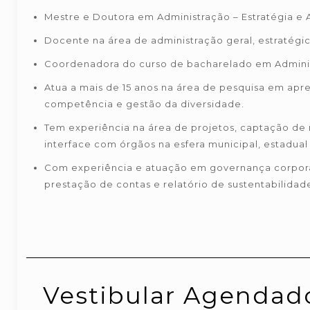
Mestre e Doutora em Administração – Estratégia e 
Docente na área de administração geral, estratégi
Coordenadora do curso de bacharelado em Admini
Atua a mais de 15 anos na área de pesquisa em ap
competência e gestão da diversidade.
Tem experiência na área de projetos, captação de r
interface com órgãos na esfera municipal, estadual 
Com experiência e atuação em governança corporat
prestação de contas e relatório de sustentabilidad
Vestibular Agendad