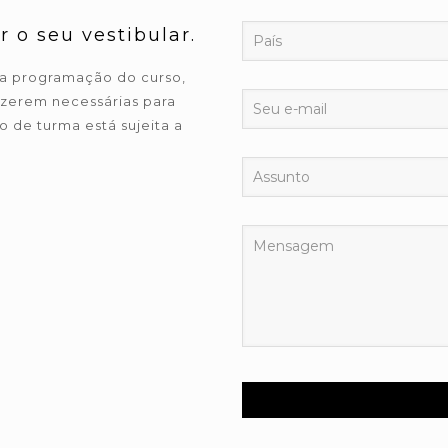
 o seu vestibular.
r a programação do curso,
izerem necessárias para
 de turma está sujeita a