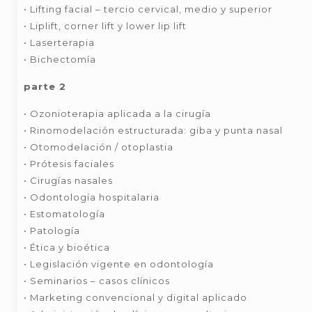
• Lifting facial – tercio cervical, medio y superior
• Liplift, corner lift y lower lip lift
• Laserterapia
• Bichectomía
parte 2
• Ozonioterapia aplicada a la cirugía
• Rinomodelación estructurada: giba y punta nasal
• Otomodelación / otoplastia
• Prótesis faciales
• Cirugías nasales
• Odontología hospitalaria
• Estomatología
• Patología
• Ética y bioética
• Legislación vigente en odontología
• Seminarios – casos clínicos
• Marketing convencional y digital aplicado