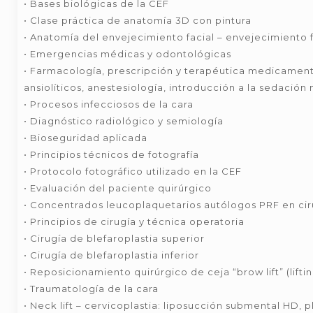
• Bases biológicas de la CEF
• Clase práctica de anatomía 3D con pintura
• Anatomía del envejecimiento facial – envejecimiento f
• Emergencias médicas y odontológicas
• Farmacología, prescripción y terapéutica medicamento
ansiolíticos, anestesiología, introducción a la sedación
• Procesos infecciosos de la cara
• Diagnóstico radiológico y semiología
• Bioseguridad aplicada
• Principios técnicos de fotografía
• Protocolo fotográfico utilizado en la CEF
• Evaluación del paciente quirúrgico
• Concentrados leucoplaquetarios autólogos PRF en ciru
• Principios de cirugía y técnica operatoria
• Cirugía de blefaroplastia superior
• Cirugía de blefaroplastia inferior
• Reposicionamiento quirúrgico de ceja “brow lift” (lifti
• Traumatología de la cara
• Neck lift – cervicoplastia: liposucción submental HD, 