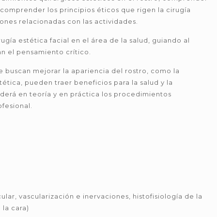
 comprender los principios éticos que rigen la cirugía
uciones relacionadas con las actividades.
gía estética facial en el área de la salud, guiando al
n el pensamiento crítico.
e buscan mejorar la apariencia del rostro, como la
ética, pueden traer beneficios para la salud y la
derá en teoría y en práctica los procedimientos
ofesional.
lar, vascularización e inervaciones, histofisiología de la
 la cara)