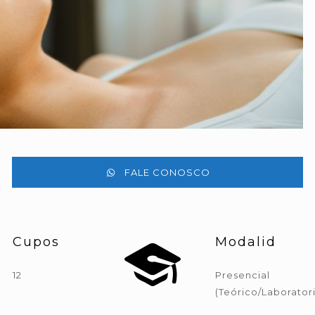
FALE CONOSCO
Cupos
Modalid
12
Presencial
(Teórico/Laboratori