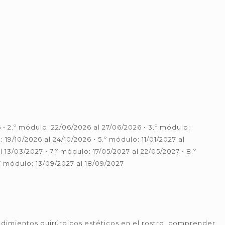
6 • 2.º módulo: 22/06/2026 al 27/06/2026 • 3.º módulo:
 19/10/2026 al 24/10/2026 • 5.º módulo: 11/01/2027 al
 13/03/2027 • 7.º módulo: 17/05/2027 al 22/05/2027 • 8.º
º módulo: 13/09/2027 al 18/09/2027
edimientos quirúrgicos estéticos en el rostro, comprender