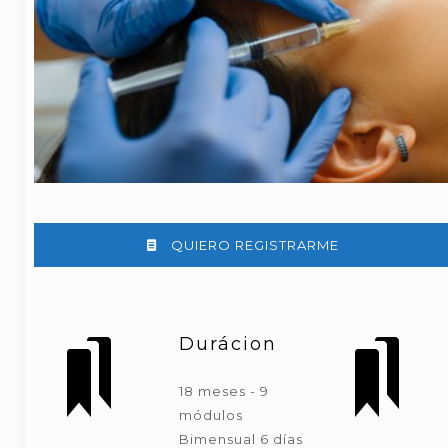
QUIERO REGISTRARME
Durácion
18 meses - 9
módulos
Bimensual 6 días