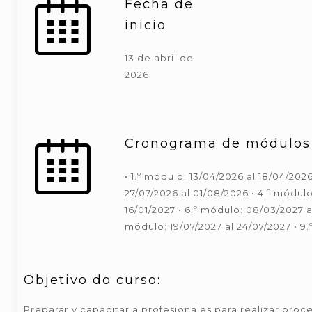
Fecha de
inicio
13 de abril de
2026
Cronograma de módulos
• 1.º módulo: 13/04/2026 al 18/04/202
27/07/2026 al 01/08/2026 • 4.º módulo:
16/01/2027 • 6.º módulo: 08/03/2027 al
módulo: 19/07/2027 al 24/07/2027 • 9.
Objetivo do curso:
Preparar y capacitar a profesionales para realizar proc