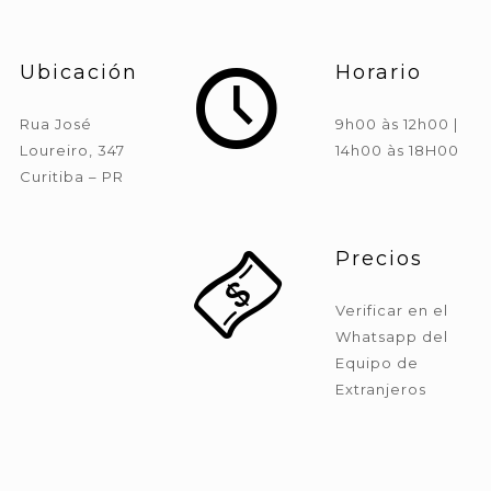
Ubicación
Horario
Rua José
9h00 às 12h00 |
Loureiro, 347
14h00 às 18H00
Curitiba – PR
Precios
Verificar en el
Whatsapp del
Equipo de
Extranjeros