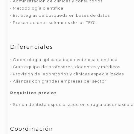
• Administración de clínicas y consultorios
• Metodología científica
• Estrategias de búsqueda en bases de datos
• Presentaciones solemnes de los TFG’s
Diferenciales
• Odontología aplicada bajo evidencia científica
• Gran equipo de profesores, docentes y médicos
• Provisión de laboratorios y clínicas especializadas
• Alianzas con grandes empresas del sector
Requisitos previos
• Ser un dentista especializado en cirugía bucomaxilofa
Coordinación