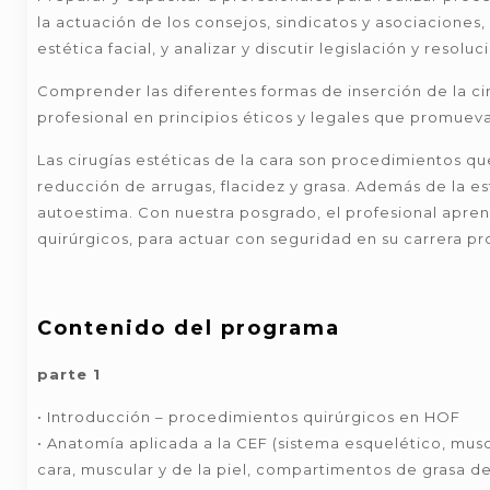
la actuación de los consejos, sindicatos y asociaciones,
estética facial, y analizar y discutir legislación y resol
Comprender las diferentes formas de inserción de la ciru
profesional en principios éticos y legales que promueva
Las cirugías estéticas de la cara son procedimientos qu
reducción de arrugas, flacidez y grasa. Además de la est
autoestima. Con nuestra posgrado, el profesional apren
quirúrgicos, para actuar con seguridad en su carrera pr
Contenido del programa
parte 1
• Introducción – procedimientos quirúrgicos en HOF
• Anatomía aplicada a la CEF (sistema esquelético, muscu
cara, muscular y de la piel, compartimentos de grasa de