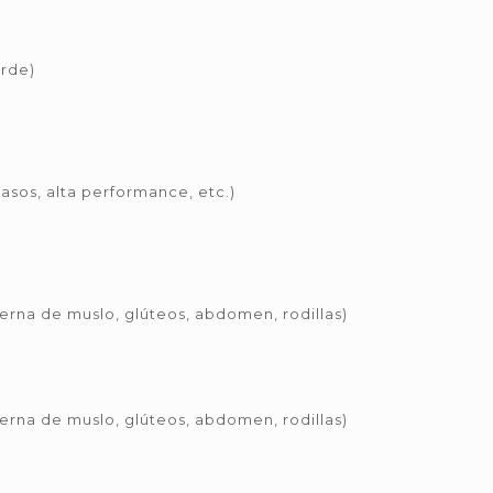
arde)
vasos, alta performance, etc.)
terna de muslo, glúteos, abdomen, rodillas)
terna de muslo, glúteos, abdomen, rodillas)