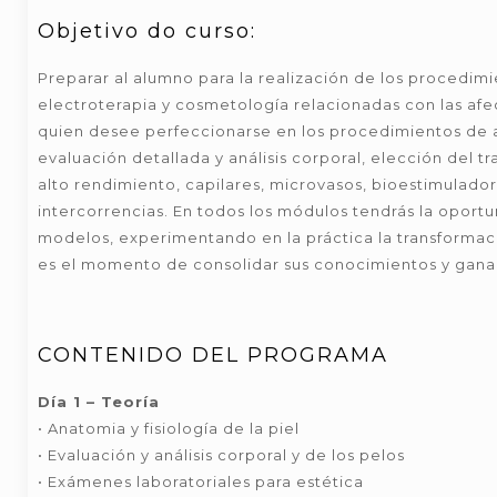
Objetivo do curso:
Preparar al alumno para la realización de los procedim
electroterapia y cosmetología relacionadas con las afe
quien desee perfeccionarse en los procedimientos de a
evaluación detallada y análisis corporal, elección del tra
alto rendimiento, capilares, microvasos, bioestimuladore
intercorrencias. En todos los módulos tendrás la oport
modelos, experimentando en la práctica la transforma
es el momento de consolidar sus conocimientos y ganar
CONTENIDO DEL PROGRAMA
Día 1 – Teoría
• Anatomia y fisiología de la piel
• Evaluación y análisis corporal y de los pelos
• Exámenes laboratoriales para estética