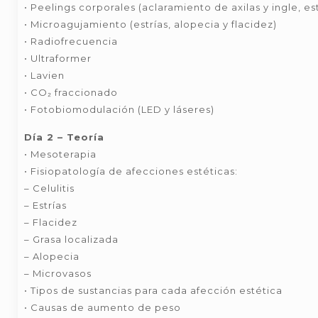
• Peelings corporales (aclaramiento de axilas y ingle, est
• Microagujamiento (estrías, alopecia y flacidez)
• Radiofrecuencia
• Ultraformer
• Lavien
• CO₂ fraccionado
• Fotobiomodulación (LED y láseres)
Día 2 – Teoría
• Mesoterapia
• Fisiopatología de afecciones estéticas:
– Celulitis
– Estrías
– Flacidez
– Grasa localizada
– Alopecia
– Microvasos
• Tipos de sustancias para cada afección estética
• Causas de aumento de peso