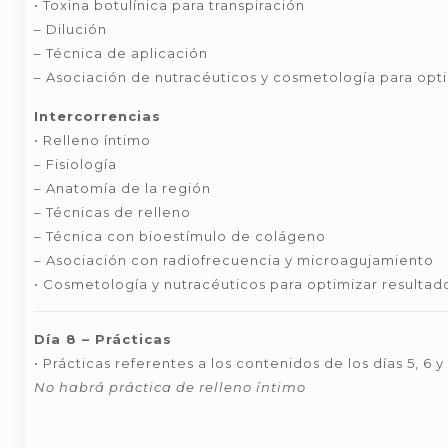
• Toxina botulínica para transpiración
– Dilución
– Técnica de aplicación
– Asociación de nutracéuticos y cosmetología para opti
Intercorrencias
• Relleno íntimo
– Fisiología
– Anatomía de la región
– Técnicas de relleno
– Técnica con bioestímulo de colágeno
– Asociación con radiofrecuencia y microagujamiento
• Cosmetología y nutracéuticos para optimizar resultad
Día 8 – Prácticas
• Prácticas referentes a los contenidos de los días 5, 6 y
No habrá práctica de relleno íntimo