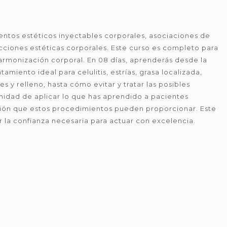
ientos estéticos inyectables corporales, asociaciones de
cciones estéticas corporales. Este curso es completo para
rmonización corporal. En 08 días, aprenderás desde la
tamiento ideal para celulitis, estrías, grasa localizada,
s y relleno, hasta cómo evitar y tratar las posibles
unidad de aplicar lo que has aprendido a pacientes
ción que estos procedimientos pueden proporcionar. Este
 la confianza necesaria para actuar con excelencia.