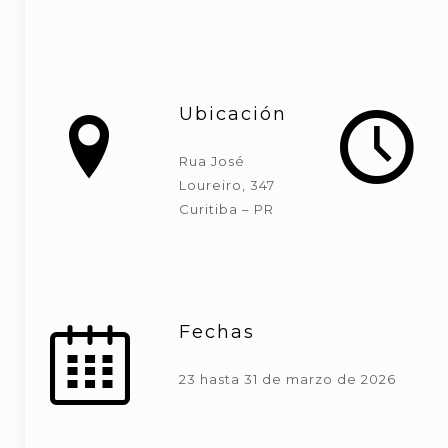
Ubicación
Rua José
Loureiro, 347
Curitiba – PR
Fechas
23 hasta 31 de marzo de 2026