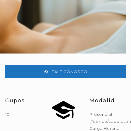
FALE CONOSCO
Cupos
Modalid
10
Presencial
(Teórico/Laboratori
Carga Horaria: