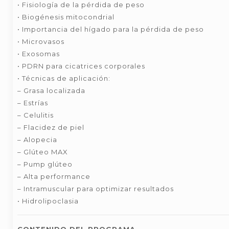
• Fisiología de la pérdida de peso
• Biogénesis mitocondrial
• Importancia del hígado para la pérdida de peso
• Microvasos
• Exosomas
• PDRN para cicatrices corporales
• Técnicas de aplicación:
– Grasa localizada
– Estrías
– Celulitis
– Flacidez de piel
– Alopecia
– Glúteo MAX
– Pump glúteo
– Alta performance
– Intramuscular para optimizar resultados
• Hidrolipoclasia