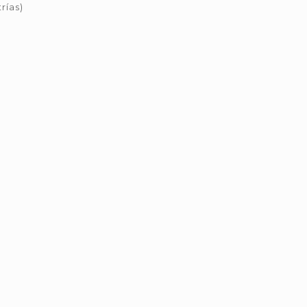
rías)