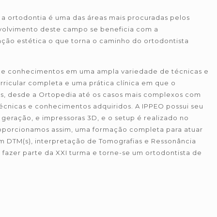
 a ortodontia é uma das áreas mais procuradas pelos
volvimento deste campo se beneficia com a
ção estética o que torna o caminho do ortodontista
ce conhecimentos em uma ampla variedade de técnicas e
rricular completa e uma prática clínica em que o
s, desde a Ortopedia até os casos mais complexos com
técnicas e conhecimentos adquiridos. A IPPEO possui seu
geração, e impressoras 3D, e o setup é realizado no
roporcionamos assim, uma formação completa para atuar
DTM(s), interpretação de Tomografias e Ressonância
 fazer parte da XXI turma e torne-se um ortodontista de