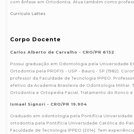
com ênfase em Ortodontia. Atua também como professor v
Currículo Lattes
Corpo Docente
Carlos Alberto de Carvalho - CRO/PR 6132
Possui graduação em Odontologia pela Universidade Est
Ortodontia pela PROFIS - USP - Baurú - SP (1982). Coron
professor da Faculdade de Tecnologia IPPEO. Professo
efetivo da Academia Brasileira de Odontologia Militar
Ortodontia e Ortopedia Facial, Tratamento do Ronco e
Ismael Signori - CRO/PR 19.904
Graduado em odontologia pela Pontifícia Universidade 
ortodontia pela Pontifícia Universidade Católica do Par
Faculdade de Tecnologia IPPEO (2014). Tem experiênci