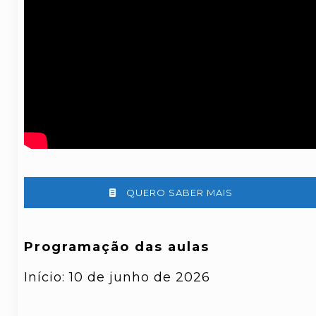
QUERO SABER MAIS
Programação das aulas
Início: 10 de junho de 2026