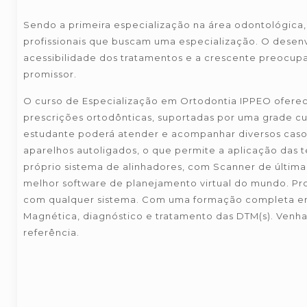
Sendo a primeira especialização na área odontológica,
profissionais que buscam uma especialização. O desen
acessibilidade dos tratamentos e a crescente preocupa
promissor.
O curso de Especialização em Ortodontia IPPEO ofere
prescrições ortodônticas, suportadas por uma grade cu
estudante poderá atender e acompanhar diversos caso
aparelhos autoligados, o que permite a aplicação das 
próprio sistema de alinhadores, com Scanner de última 
melhor software de planejamento virtual do mundo. P
com qualquer sistema. Com uma formação completa em 
Magnética, diagnóstico e tratamento das DTM(s). Venha
referência.