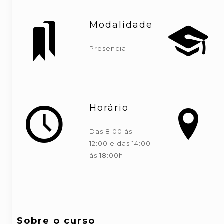
Modalidade
Presencial
Horário
Das 8:00 às
12:00 e das 14:00
às 18:00h
Sobre o curso