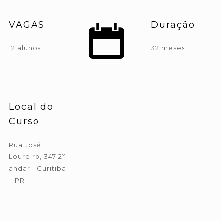
VAGAS
Duração
12 alunos
32 meses
Local do
Curso
Rua José
Loureiro, 347 2º
andar - Curitiba
– PR