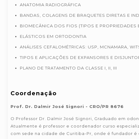
ANATOMIA RADIOGRÁFICA
BANDAS, COLAGENS DE BRAQUETES DIRETAS E IND
BIOMECÂNICA DOS FIOS (TIPOS E PROPRIEDADES E
ELÁSTICOS EM ORTODONTIA
ANÁLISES CEFALOMÉTRICAS: USP, MCNAMARA, WITS
TIPOS E APLICAÇÕES DE EXPANSORES E DISJUNTO
PLANO DE TRATAMENTO DA CLASSE I, II, III
Coordenação
Prof. Dr. Dalmir José Signori - CRO/PR 8676
O Professor Dr. Dalmir José Signori, Graduado em odont
Atualmente é professor e coordenador curso especiali
com sede na cidade de Curitiba-Pr, onde é fundador é 