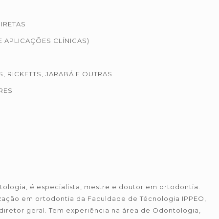
IRETAS
 APLICAÇÕES CLÍNICAS)
, RICKETTS, JARABÁ E OUTRAS
RES
ologia, é especialista, mestre e doutor em ortodontia.
zação em ortodontia da Faculdade de Técnologia IPPEO,
diretor geral. Tem experiência na área de Odontologia,