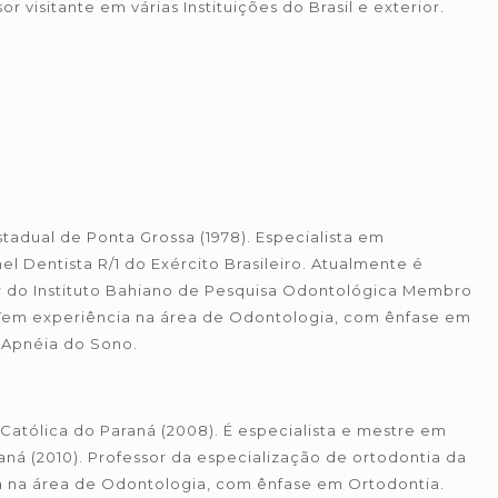
isitante em várias Instituições do Brasil e exterior.
adual de Ponta Grossa (1978). Especialista em
el Dentista R/1 do Exército Brasileiro. Atualmente é
r do Instituto Bahiano de Pesquisa Odontológica Membro
. Tem experiência na área de Odontologia, com ênfase em
 Apnéia do Sono.
Católica do Paraná (2008). É especialista e mestre em
aná (2010). Professor da especialização de ortodontia da
a na área de Odontologia, com ênfase em Ortodontia.