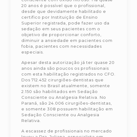
20 anos é possível que o profissional,
desde que devidamente habilitado e
certifico por Instituição de Ensino
Superior registrada, pode fazer uso da
sedação em seus pacientes com o
objetivo de proporcionar conforto,
diminuir a ansiedade em pacientes com
fobia, pacientes com necessidades
especiais.
Apesar desta autorização já ter quase 20
anos ainda são poucos os profissionais
com esta habilitação registrados no CFO.
Dos 712.452 cirurgiões-dentistas que
existem no Brasil atualmente, somente
2.150 são habilitados em Sedação
Consciente ou Analgesia Relativa. No
Paraná, são 24.006 cirurgiões-dentistas,
e somente 308 possuem habilitação em
Sedação Consciente ou Analgesia
Relativa.
A escassez de profissionais no mercado
levou a Dra. Juliana, especialista em