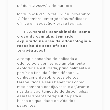
Módulo 3: 25/26/27 de outubro
Módulo 4: PRESENCIAL 29/30 novembro
1/2/dezembro: emergências médicas e
clínica em sedação + prova teórica.
11.
A terapia cannabinoide, como
o uso da cannabis tem sido
explorado na área da odontologia a
respeito de seus efeitos
terapêuticos?
A terapia canabinoide aplicada a
odontologia vem sendo amplamente
explorada e estudada, principalmente a
partir do final da última década. O
conhecimento sobre seus efeitos
terapêuticos e seus benefícios como
medicamento coadjuvante e adjuvante
nos dá a oportunidade de disponibilizar
essa ferramenta terapêutica para a
busca da qualidade de vida dos
pacientes.