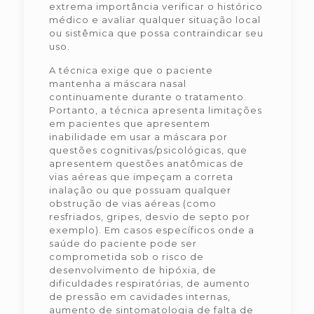
extrema importância verificar o histórico
médico e avaliar qualquer situação local
ou sistêmica que possa contraindicar seu
uso.
A técnica exige que o paciente
mantenha a máscara nasal
continuamente durante o tratamento.
Portanto, a técnica apresenta limitações
em pacientes que apresentem
inabilidade em usar a máscara por
questões cognitivas/psicológicas, que
apresentem questões anatômicas de
vias aéreas que impeçam a correta
inalação ou que possuam qualquer
obstrução de vias aéreas (como
resfriados, gripes, desvio de septo por
exemplo). Em casos específicos onde a
saúde do paciente pode ser
comprometida sob o risco de
desenvolvimento de hipóxia, de
dificuldades respiratórias, de aumento
de pressão em cavidades internas,
aumento de sintomatologia de falta de