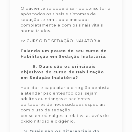
O paciente só poderá sair do consultório
após todos os sinais e sintomas de
sedação terem sido eliminados
completamente e com os sinais vitais
normalizados.
>> CURSO DE SEDAÇÃO INALATÓRIA
Falando um pouco do seu curso de
Habilitação em Sedação Inalatória:
8.
Quais são os principais
objetivos do curso de Habilitação
em Sedação Inalatória?
Habilitar e capacitar o cirurgião dentista
a atender pacientes fóbicos, sejam
adultos ou crianças e pacientes
portadores de necessidades especiais
com o uso de sedação
consciente/analgesia relativa através do
óxido nitroso e oxigênio.
Quais são os diferenciais do