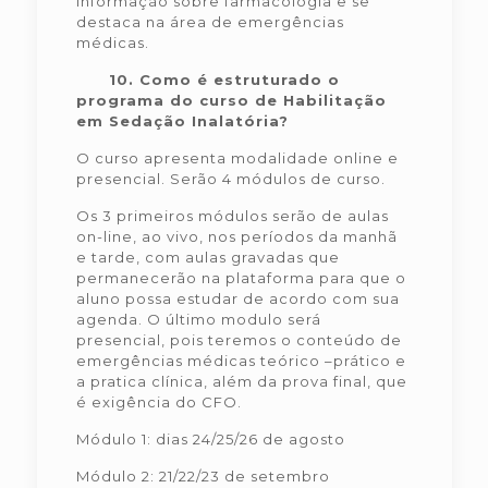
informação sobre farmacologia e se
destaca na área de emergências
médicas.
10.
Como é estruturado o
programa do curso de Habilitação
em Sedação Inalatória?
O curso apresenta modalidade online e
presencial. Serão 4 módulos de curso.
Os 3 primeiros módulos serão de aulas
on-line, ao vivo, nos períodos da manhã
e tarde, com aulas gravadas que
permanecerão na plataforma para que o
aluno possa estudar de acordo com sua
agenda. O último modulo será
presencial, pois teremos o conteúdo de
emergências médicas teórico –prático e
a pratica clínica, além da prova final, que
é exigência do CFO.
Módulo 1: dias 24/25/26 de agosto
Módulo 2: 21/22/23 de setembro