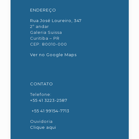
ENDEREÇO
Rua José Loureiro, 347
2º andar
Galeria Suissa
Curitiba – PR
CEP: 80010-000
Ver no Google Maps
CONTATO
Telefone:
+55 41 3223-2587
+55 41 99154-7713
Ouvidoria
Clique aqui