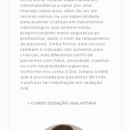
odontopediatria a optar por uma
imersão nesta área, além de ser um
recurso valioso na sua especialidade
para acalmar crianças em tratamentos
odontológico que sentem medo,
proporcionando maior segurança ao
profissional, dado o nível de relaxamento
do paciente. Desta forma, este recurso
também é indicado não somente para
crianças, mas diferentes perfis de
pacientes com fobia, ansiedade, traumas
ou com necessidades especiais,
conforme nos conta a Dra. Juliana Giraldi
que é procurada por pacientes de todo
o país por ter habilitação em sedação
oral.
> CURSO SEDAÇÃO INALATÓRIA