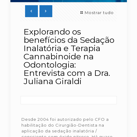
Mostrar tudo
Explorando os
benefícios da Sedação
Inalatória e Terapia
Cannabinoide na
Odontologia:
Entrevista com a Dra.
Juliana Giraldi
Desde 2004 foi autorizado pelo CFO a
habilitação do Cirurgião-Dentista na
aplicação da sedação inalatória /
consciente com óxido nitroso. Há quase