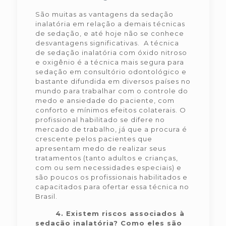
São muitas as vantagens da sedação
inalatória em relação a demais técnicas
de sedação, e até hoje não se conhece
desvantagens significativas. A técnica
de sedação inalatória com óxido nitroso
e oxigênio é a técnica mais segura para
sedação em consultório odontológico e
bastante difundida em diversos países no
mundo para trabalhar com o controle do
medo e ansiedade do paciente, com
conforto e mínimos efeitos colaterais. O
profissional habilitado se difere no
mercado de trabalho, já que a procura é
crescente pelos pacientes que
apresentam medo de realizar seus
tratamentos (tanto adultos e crianças,
com ou sem necessidades especiais) e
são poucos os profissionais habilitados e
capacitados para ofertar essa técnica no
Brasil.
4.
Existem riscos associados à
sedação inalatória? Como eles são