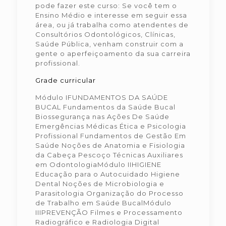
pode fazer este curso: Se você tem o
Ensino Médio e interesse em seguir essa
área, ou já trabalha como atendentes de
Consultórios Odontológicos, Clínicas,
Saúde Pública, venham construir com a
gente o aperfeiçoamento da sua carreira
profissional.
Grade curricular
Módulo IFUNDAMENTOS DA SAÚDE
BUCAL Fundamentos da Saúde Bucal
Biossegurança nas Ações De Saúde
Emergências Médicas Ética e Psicologia
Profissional Fundamentos de Gestão Em
Saúde Noções de Anatomia e Fisiologia
da Cabeça Pescoço Técnicas Auxiliares
em OdontologiaMódulo IIHIGIENE
Educação para o Autocuidado Higiene
Dental Noções de Microbiologia e
Parasitologia Organização do Processo
de Trabalho em Saúde BucalMódulo
IIIPREVENÇÃO Filmes e Processamento
Radiográfico e Radiologia Digital