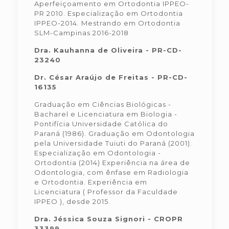
Aperfeiçoamento em Ortodontia IPPEO-
PR 2010. Especialização em Ortodontia
IPPEO-2014. Mestrando em Ortodontia
SLM-Campinas 2016-2018
Dra. Kauhanna de Oliveira - PR-CD-
23240
Dr. César Araújo de Freitas - PR-CD-
16135
Graduação em Ciências Biológicas -
Bacharel e Licenciatura em Biologia -
Pontifícia Universidade Católica do
Paraná (1986). Graduação em Odontologia
pela Universidade Tuiuti do Paraná (2001).
Especialização em Odontologia -
Ortodontia (2014) Experiência na área de
Odontologia, com ênfase em Radiologia
e Ortodontia. Experiência em
Licenciatura ( Professor da Faculdade
IPPEO ), desde 2015.
Dra. Jéssica Souza Signori - CROPR
33399