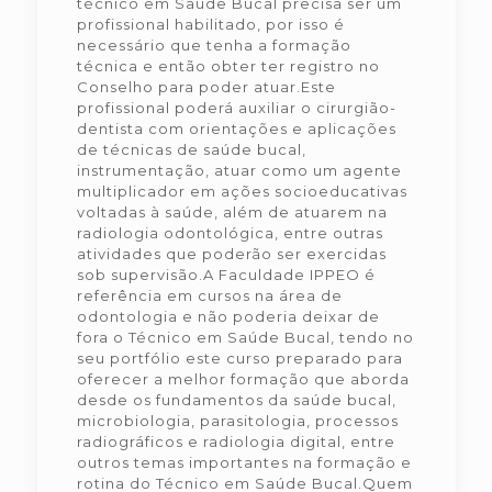
técnico em Saúde Bucal precisa ser um
profissional habilitado, por isso é
necessário que tenha a formação
técnica e então obter ter registro no
Conselho para poder atuar.Este
profissional poderá auxiliar o cirurgião-
dentista com orientações e aplicações
de técnicas de saúde bucal,
instrumentação, atuar como um agente
multiplicador em ações socioeducativas
voltadas à saúde, além de atuarem na
radiologia odontológica, entre outras
atividades que poderão ser exercidas
sob supervisão.A Faculdade IPPEO é
referência em cursos na área de
odontologia e não poderia deixar de
fora o Técnico em Saúde Bucal, tendo no
seu portfólio este curso preparado para
oferecer a melhor formação que aborda
desde os fundamentos da saúde bucal,
microbiologia, parasitologia, processos
radiográficos e radiologia digital, entre
outros temas importantes na formação e
rotina do Técnico em Saúde Bucal.Quem