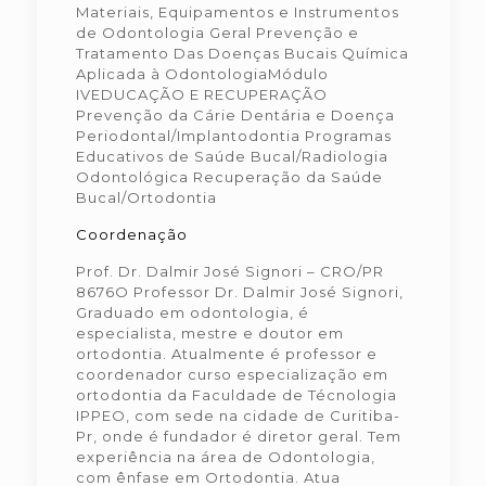
Materiais, Equipamentos e Instrumentos
de Odontologia Geral Prevenção e
Tratamento Das Doenças Bucais Química
Aplicada à OdontologiaMódulo
IVEDUCAÇÃO E RECUPERAÇÃO
Prevenção da Cárie Dentária e Doença
Periodontal/Implantodontia Programas
Educativos de Saúde Bucal/Radiologia
Odontológica Recuperação da Saúde
Bucal/Ortodontia
Coordenação
Prof. Dr. Dalmir José Signori – CRO/PR
8676O Professor Dr. Dalmir José Signori,
Graduado em odontologia, é
especialista, mestre e doutor em
ortodontia. Atualmente é professor e
coordenador curso especialização em
ortodontia da Faculdade de Técnologia
IPPEO, com sede na cidade de Curitiba-
Pr, onde é fundador é diretor geral. Tem
experiência na área de Odontologia,
com ênfase em Ortodontia. Atua