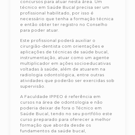
concursos para atuar nesta área. Um
técnico em Saúde Bucal precisa ser um
profissional habilitado, por isso é
necessário que tenha a formação técnica
e então obter ter registro no Conselho
para poder atuar.
Este profissional poderá auxiliar o
cirurgião-dentista com orientações e
aplicações de técnicas de saúde bucal,
instrumentação, atuar como um agente
multiplicador em ações socioeducativas
voltadas à saúde, além de atuarem na
radiologia odontológica, entre outras
atividades que poderão ser exercidas sob
supervisão.
A Faculdade IPPEO é referência em
cursos na área de odontologia e não
poderia deixar de fora o Técnico em
Saúde Bucal, tendo no seu portfólio este
curso preparado para oferecer a melhor
formação que aborda desde os
fundamentos da saúde bucal,