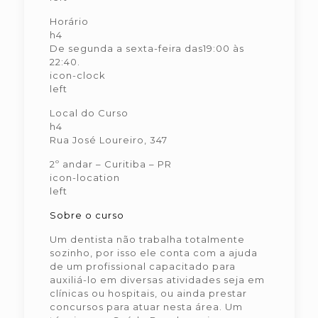
Horário
h4
De segunda a sexta-feira das19:00 às
22:40.
icon-clock
left
Local do Curso
h4
Rua José Loureiro, 347
2º andar – Curitiba – PR
icon-location
left
Sobre o curso
Um dentista não trabalha totalmente
sozinho, por isso ele conta com a ajuda
de um profissional capacitado para
auxiliá-lo em diversas atividades seja em
clínicas ou hospitais, ou ainda prestar
concursos para atuar nesta área. Um