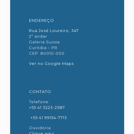
ENDEREÇO
Rua José Loureiro, 347
2º andar
Galeria Suissa
Curitiba – PR
CEP: 80010-000
Ver no Google Maps
CONTATO
Telefone:
+55 41 3223-2587
+55 41 99154-7713
Ouvidoria
Clique aqui