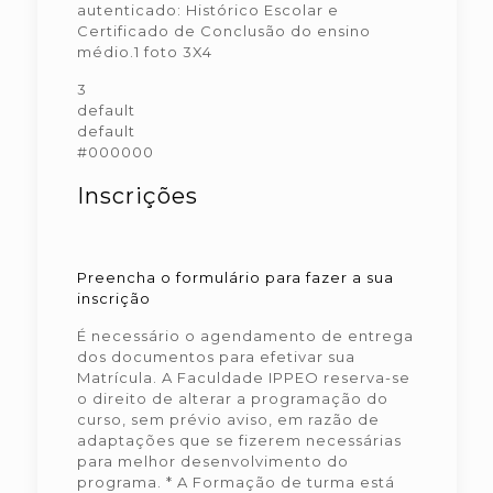
autenticado: Histórico Escolar e
Certificado de Conclusão do ensino
médio.1 foto 3X4
3
default
default
#000000
Inscrições
Preencha o formulário para fazer a sua
inscrição
É necessário o agendamento de entrega
dos documentos para efetivar sua
Matrícula. A Faculdade IPPEO reserva-se
o direito de alterar a programação do
curso, sem prévio aviso, em razão de
adaptações que se fizerem necessárias
para melhor desenvolvimento do
programa. * A Formação de turma está