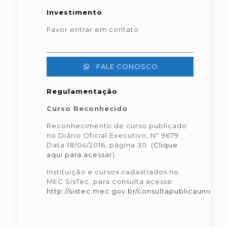
Investimento
Favor entrar em contato
FALE CONOSCO
Regulamentação
Curso Reconhecido
Reconhecimento de curso publicado
no Diário Oficial Executivo, Nº 9679 ,
Data 18/04/2016, página 30. (
Clique
aqui para acessar
)
Instituição e cursos cadastrados no
MEC SisTec, para consulta acesse:
http://sistec.mec.gov.br/consultapublicaunidad