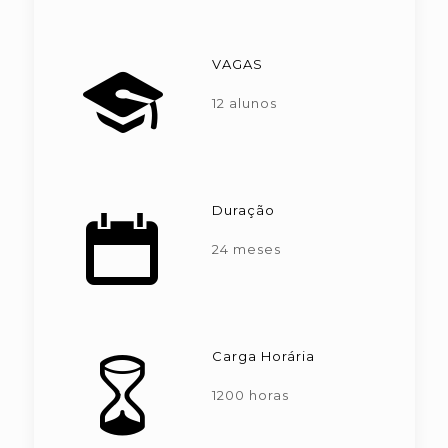
VAGAS
12 alunos
Duração
24 meses
Carga Horária
1200 horas