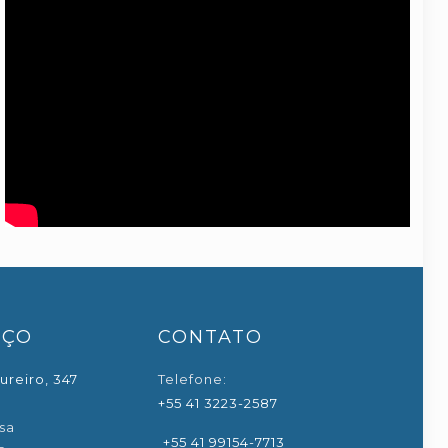
EÇO
CONTATO
ureiro, 347
Telefone:
+55 41 3223-2587
sa
+55 41 99154-7713