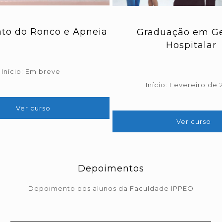
to do Ronco e Apneia
Graduação em G
Hospitalar
Início: Em breve
Início: Fevereiro de
Ver curso
Ver curso
Depoimentos
Depoimento dos alunos da Faculdade IPPEO