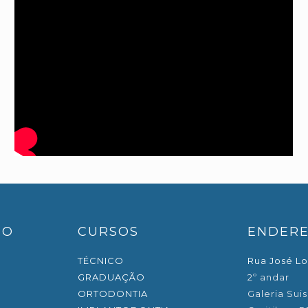
EO
CURSOS
ENDER
TÉCNICO
Rua José Lo
GRADUAÇÃO
2º andar
ORTODONTIA
Galeria Suis