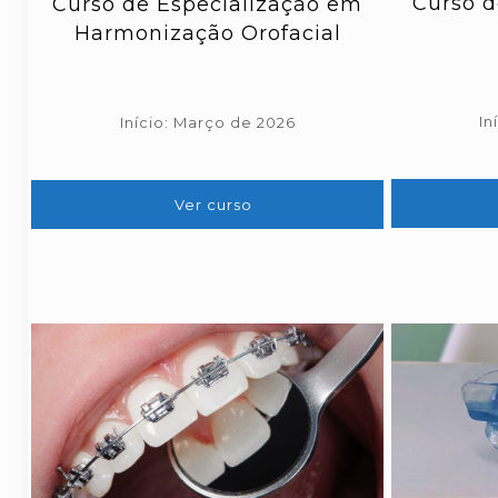
Curso d
Curso de Especialização em
Harmonização Orofacial
In
Início: Março de 2026
Ver curso