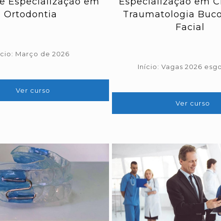
e Especialização em
Especialização em Ci
Ortodontia
Traumatologia Buco
Facial
ício: Março de 2026
Início: Vagas 2026 esg
Ver curso
Ver curso