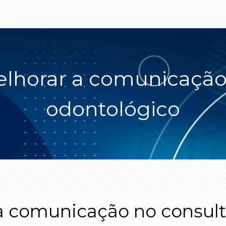
elhorar a comunicação
odontológico
 a comunicação no consult