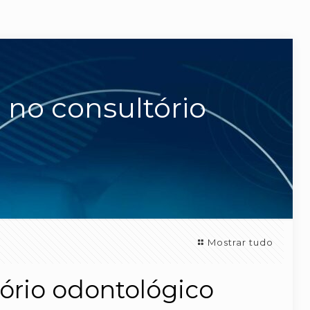
 no consultório
Mostrar tudo
ório odontológico