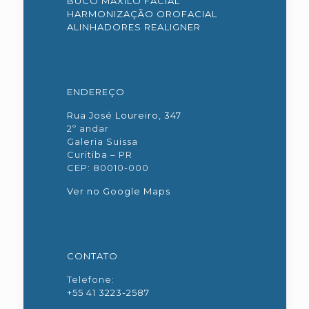
BUCO MAXILO FACIAL
HARMONIZAÇÃO OROFACIAL
ALINHADORES REALIGNER
ENDEREÇO
Rua José Loureiro, 347
2º andar
Galeria Suissa
Curitiba – PR
CEP: 80010-000
Ver no Google Maps
CONTATO
Telefone:
+55 41 3223-2587