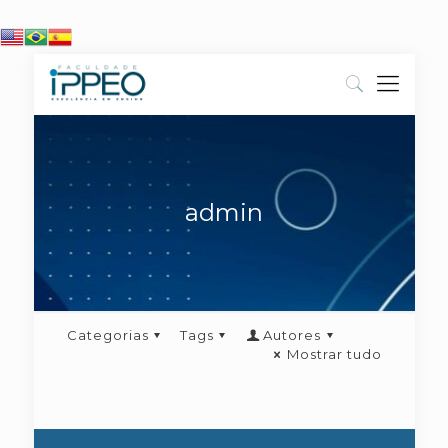
admin
Categorias
Tags
Autores
Mostrar tudo