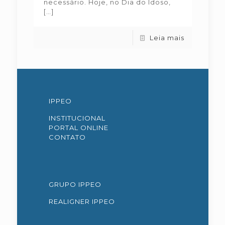
necessário. Hoje, no Dia do Idoso,
[…]
Leia mais
IPPEO
INSTITUCIONAL
PORTAL ONLINE
CONTATO
GRUPO IPPEO
REALIGNER IPPEO