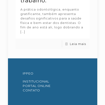
trabalho.
A prática odontológica, enquanto
gratificante, também apresenta
desafios significativos para a saúde
física e bem-estar dos dentistas. O
fim de ano está ali, logo dobrando a
[…]
Leia mais
IPPEO
INSTITUCIONAL
PORTAL ONLINE
CONTATO